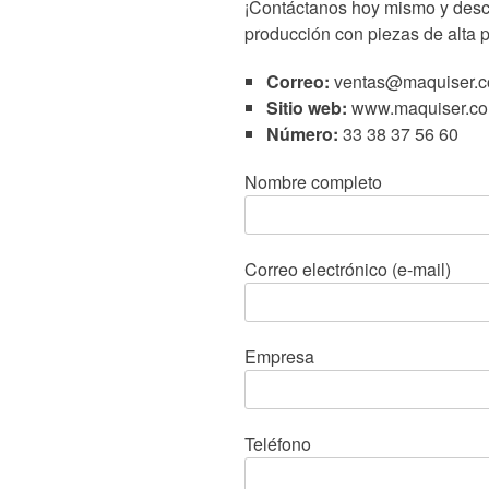
¡Contáctanos hoy mismo y desc
producción con piezas de alta p
Correo:
ventas@maquiser.
Sitio web:
www.maquiser.c
Número:
33 38 37 56 60
Nombre completo
Correo electrónico (e-mail)
Empresa
Teléfono