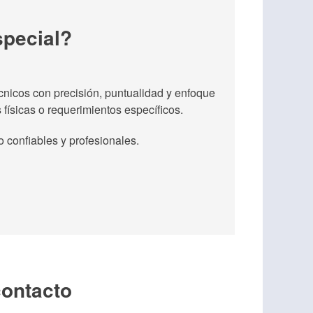
special?
écnicos con precisión, puntualidad y enfoque
 físicas o requerimientos específicos.
confiables y profesionales.
contacto