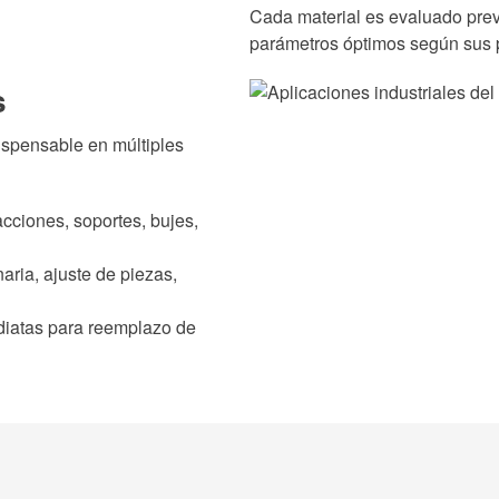
Cada material es evaluado prev
parámetros óptimos según sus
s
ispensable en múltiples
acciones, soportes, bujes,
ria, ajuste de piezas,
iatas para reemplazo de