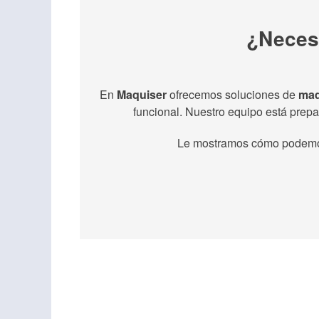
¿Necesi
En
Maquiser
ofrecemos soluciones de
maq
funcional. Nuestro equipo está prepar
Le mostramos cómo podemos 