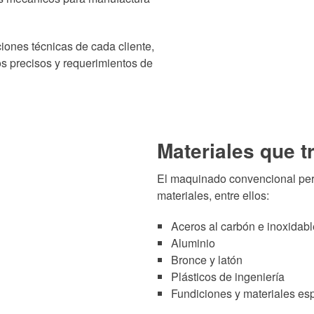
iones técnicas de cada cliente,
s precisos y requerimientos de
Materiales que 
El maquinado convencional perm
materiales, entre ellos:
Aceros al carbón e inoxidab
Aluminio
Bronce y latón
Plásticos de ingeniería
Fundiciones y materiales es