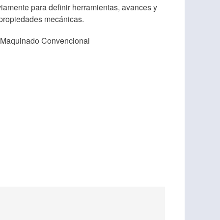
iamente para definir herramientas, avances y
 propiedades mecánicas.