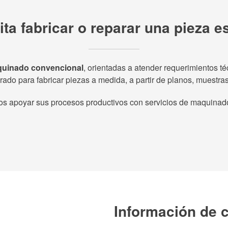
ta fabricar o reparar una pieza e
uinado convencional
, orientadas a atender requerimientos t
ado para fabricar piezas a medida, a partir de planos, muestras
apoyar sus procesos productivos con servicios de maquinado 
Información de 