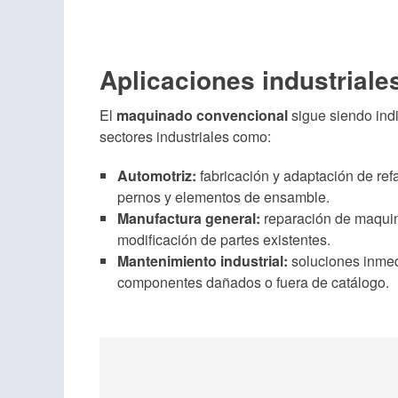
Aplicaciones industriale
El
maquinado convencional
sigue siendo ind
sectores industriales como:
Automotriz:
fabricación y adaptación de ref
pernos y elementos de ensamble.
Manufactura general:
reparación de maquina
modificación de partes existentes.
Mantenimiento industrial:
soluciones inmed
componentes dañados o fuera de catálogo.