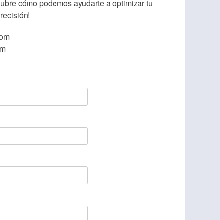
ubre cómo podemos ayudarte a optimizar tu
recisión!
com
om