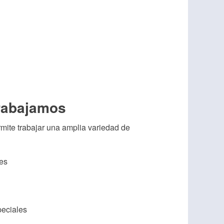
trabajamos
ite trabajar una amplia variedad de
les
peciales