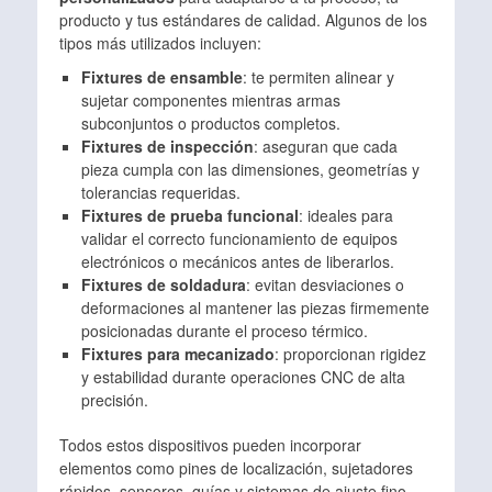
producto y tus estándares de calidad. Algunos de los
tipos más utilizados incluyen:
Fixtures de ensamble
: te permiten alinear y
sujetar componentes mientras armas
subconjuntos o productos completos.
Fixtures de inspección
: aseguran que cada
pieza cumpla con las dimensiones, geometrías y
tolerancias requeridas.
Fixtures de prueba funcional
: ideales para
validar el correcto funcionamiento de equipos
electrónicos o mecánicos antes de liberarlos.
Fixtures de soldadura
: evitan desviaciones o
deformaciones al mantener las piezas firmemente
posicionadas durante el proceso térmico.
Fixtures para mecanizado
: proporcionan rigidez
y estabilidad durante operaciones CNC de alta
precisión.
Todos estos dispositivos pueden incorporar
elementos como pines de localización, sujetadores
rápidos, sensores, guías y sistemas de ajuste fino.