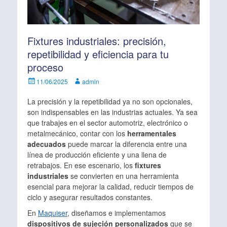
Fixtures industriales: precisión,
repetibilidad y eficiencia para tu
proceso
Escrito
Autor
11/06/2025
admin
el
La precisión y la repetibilidad ya no son opcionales,
son indispensables en las industrias actuales. Ya sea
que trabajes en el sector automotriz, electrónico o
metalmecánico, contar con los
herramentales
adecuados
puede marcar la diferencia entre una
línea de producción eficiente y una llena de
retrabajos. En ese escenario, los
fixtures
industriales
se convierten en una herramienta
esencial para mejorar la calidad, reducir tiempos de
ciclo y asegurar resultados constantes.
En
Maquiser
, diseñamos e implementamos
dispositivos de sujeción personalizados
que se