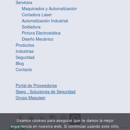
Servicios
Maquinados y Automatización
Cortadora Láser
Automatización Industrial
Soldadura
Pintura Electrostática
Diseño Mecánico
Productos
Industrias
Seguridad
Blog
Contacto
Portal de Proveedores
Siseg - Soluciones de Seguridad
Grupo Maquiser
Facebook
Correo
LinkedIn
Instagram
Website
Usamos cookies para asegurar que te damos la mejor
electrónico
experiencia en nuestra web. Si continúas usando este sitio,