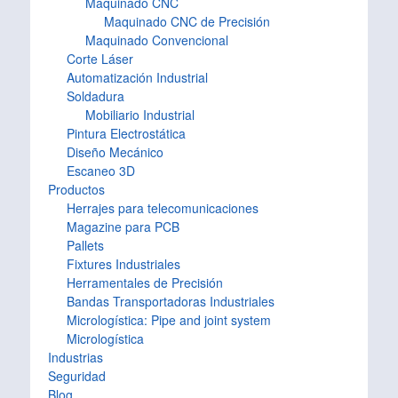
Maquinado CNC
Maquinado CNC de Precisión
Maquinado Convencional
Corte Láser
Automatización Industrial
Soldadura
Mobiliario Industrial
Pintura Electrostática
Diseño Mecánico
Escaneo 3D
Productos
Herrajes para telecomunicaciones
Magazine para PCB
Pallets
Fixtures Industriales
Herramentales de Precisión
Bandas Transportadoras Industriales
Micrologística: Pipe and joint system
Micrologística
Industrias
Seguridad
Blog