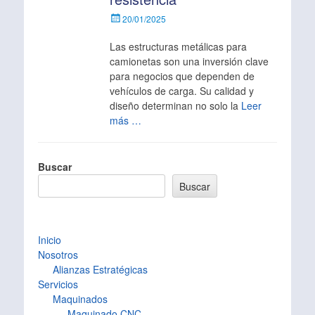
Escrito
20/01/2025
el
Las estructuras metálicas para
camionetas son una inversión clave
para negocios que dependen de
vehículos de carga. Su calidad y
diseño determinan no solo la
Leer
más …
Buscar
Buscar
Inicio
Nosotros
Alianzas Estratégicas
Servicios
Maquinados
Maquinado CNC