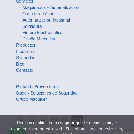
Servicios
Maquinados y Automatización
Cortadora Láser
Automatización Industrial
Soldadura
Pintura Electrostática
Diseño Mecánico
Productos
Industrias
Seguridad
Blog
Contacto
Portal de Proveedores
Siseg - Soluciones de Seguridad
Grupo Maquiser
Facebook
Correo
LinkedIn
Instagram
Website
Usamos cookies para asegurar que te damos la mejor
electrónico
experiencia en nuestra web. Si continúas usando este sitio,